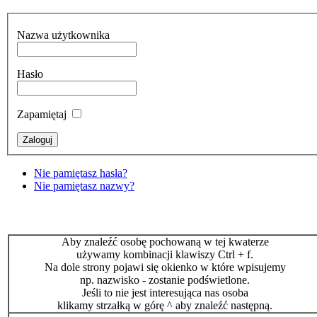
Nazwa użytkownika
Hasło
Zapamiętaj
Nie pamiętasz hasła?
Nie pamiętasz nazwy?
Aby znaleźć osobę pochowaną w tej kwaterze
używamy kombinacji klawiszy Ctrl + f.
Na dole strony pojawi się okienko w które wpisujemy
np. nazwisko - zostanie podświetlone.
Jeśli to nie jest interesująca nas osoba
klikamy strzałką w górę ^ aby znaleźć następną.