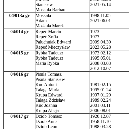
Stanisław
2021.05.14
Moskała Barbara
04/013a gr
Moskała
1998.11.05
Adam
2021.06.01
Moskała Marek
04/014 gr
Repeć Marcin
1973
Repeć Zofia
1973
Paluchniak Edward
2009.04.30
Repeć Mieczysław
2023.05.28
04/015 gr
Rybka Tadeusz
1973.02.12
Rybka Tadeusz
1995.05.01
Maria Rybka
2008.03.03
2012.10.07
04/016 gr
Pisula Tomasz
Pisula Stanisław
Kuc Antoni
1981.02.15
Talaga Maria
1995.01.24
Krupa Edward
1997.01.29
Talaga Zdzisław
1989.02.24
Kuc Joanna
2001.03.11
Krupa Alicja
2006.08.01
04/017 gr
Dziob Tomasz
1920.12.07
Dziob Anna
1958.11.10
Dziob Leon
1988.03.28