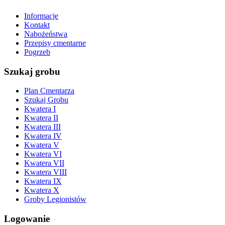
Informacje
Kontakt
Nabożeństwa
Przepisy cmentarne
Pogrzeb
Szukaj grobu
Plan Cmentarza
Szukaj Grobu
Kwatera I
Kwatera II
Kwatera III
Kwatera IV
Kwatera V
Kwatera VI
Kwatera VII
Kwatera VIII
Kwatera IX
Kwatera X
Groby Legionistów
Logowanie